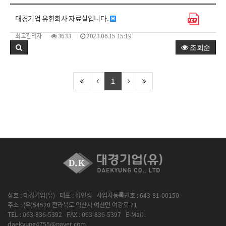
대경기업 유한회사 자료실입니다.
최고관리자
3633
2023.06.15 15:19
조회순
1
상호 : 대경기업(유) 대표 : 정인생 사업자등록번호 : 643-81-00150
주소 : (우)54520 전라북도 익산시 여산면 여강로 71
TEL : 063-836-5392 FAX : 063-836-5397 E-Mail :
daekyung4755@naver.com