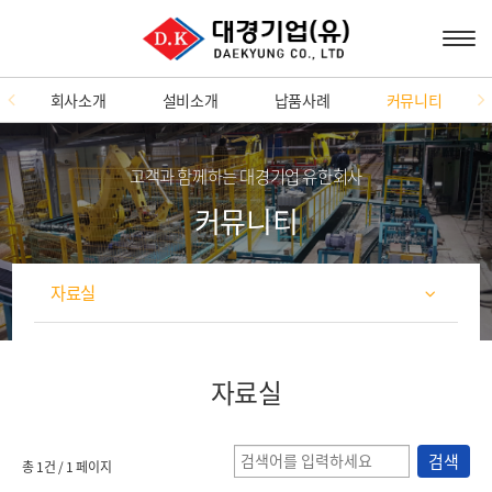
회사소개
설비소개
납품사례
커뮤니티
고객과 함께하는 대경기업 유한회사
커뮤니티
자료실
자료실
검색
총 1건
/ 1 페이지